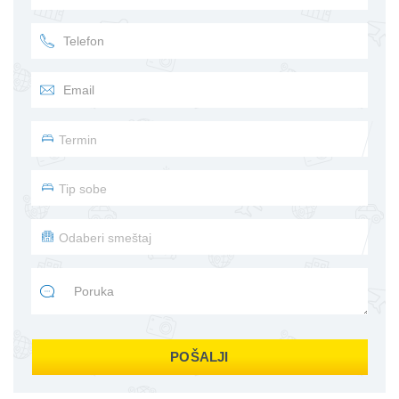
POŠALJI