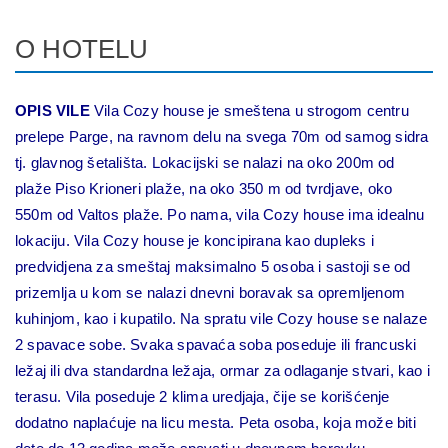
O HOTELU
OPIS VILE
Vila Cozy house je smeštena u strogom centru
prelepe Parge, na ravnom delu na svega 70m od samog sidra
tj. glavnog šetališta. Lokacijski se nalazi na oko 200m od
plaže Piso Krioneri plaže, na oko 350 m od tvrdjave, oko
550m od Valtos plaže. Po nama, vila Cozy house ima idealnu
lokaciju.
Vila Cozy house je koncipirana kao dupleks i
predvidjena za smeštaj maksimalno 5 osoba i sastoji se od
prizemlja u kom se nalazi dnevni boravak sa opremljenom
kuhinjom, kao i kupatilo. Na spratu vile Cozy house se nalaze
2 spavace sobe. Svaka spavaća soba poseduje ili francuski
ležaj ili dva standardna ležaja, ormar za odlaganje stvari, kao i
terasu. Vila poseduje 2 klima uredjaja, čije se korišćenje
dodatno naplaćuje na licu mesta.
Peta osoba, koja može biti