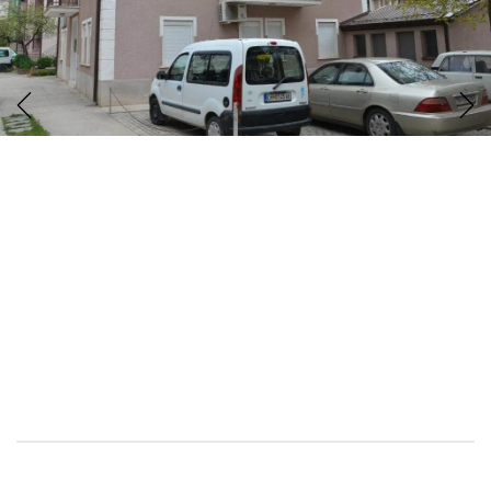
Previous
Next