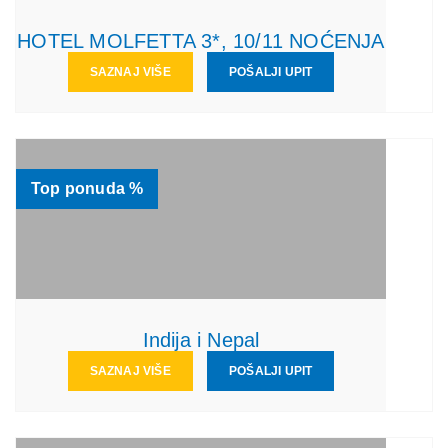
HOTEL MOLFETTA 3*, 10/11 NOĆENJA
SAZNAJ VIŠE
POŠALJI UPIT
Top ponuda %
Indija i Nepal
SAZNAJ VIŠE
POŠALJI UPIT