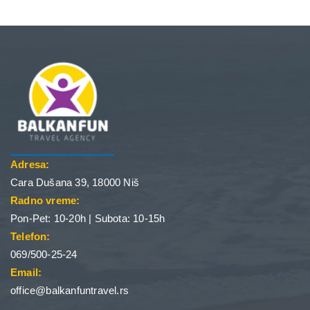
Adresa:
Cara Dušana 39, 18000 Niš
Radno vreme:
Pon-Pet: 10-20h | Subota: 10-15h
Telefon:
069/500-25-24
Email:
office@balkanfuntravel.rs