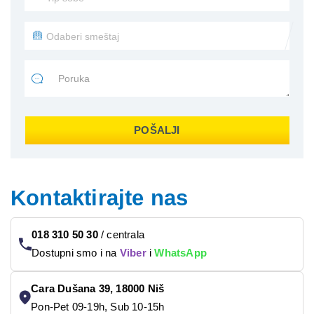
POŠALJI
Kontaktirajte nas
018 310 50 30
/
centrala
Dostupni smo i na
Viber
i
WhatsApp
Cara Dušana 39, 18000 Niš
Pon-Pet 09-19h, Sub 10-15h