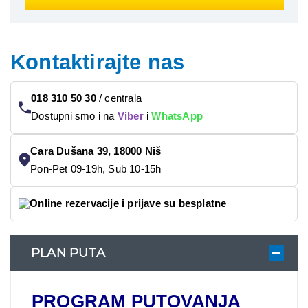
Kontaktirajte nas
018 310 50 30
/
centrala
Dostupni smo i na
Viber
i
WhatsApp
Cara Dušana 39, 18000 Niš
Pon-Pet 09-19h, Sub 10-15h
Online rezervacije i prijave su besplatne
PLAN PUTA
PROGRAM PUTOVANJA