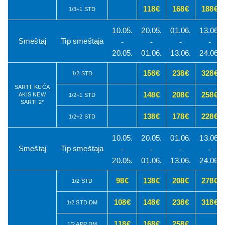
118€
168€
188€
1/3+1 STD
10.05.
20.05.
01.06.
13.06.
Smeštaj
Tip smeštaja
-
-
-
-
20.05.
01.06.
13.06.
24.06.
158€
238€
328€
1/2 STD
SARTI: KUĆA
148€
208€
258€
AKIS NEW
1/2+1 STD
SARTI 2*
138€
178€
228€
1/2+2 STD
10.05.
20.05.
01.06.
13.06.
Smeštaj
Tip smeštaja
-
-
-
-
20.05.
01.06.
13.06.
24.06.
98€
138€
208€
278€
1/2 STD
108€
148€
238€
318€
1/2 STD DM
118€
168€
258€
1/2 APP DM