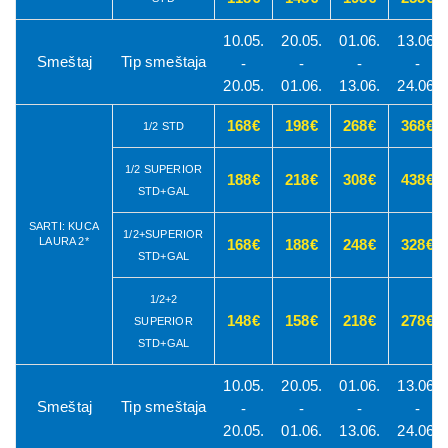
10.05.
20.05.
01.06.
13.06.
Smeštaj
Tip smeštaja
-
-
-
-
20.05.
01.06.
13.06.
24.06.
168€
198€
268€
368€
1/2 STD
1/2 SUPERIOR
188€
218€
308€
438€
STD+GAL
SARTI: KUCA
1/2+SUPERIOR
LAURA 2*
168€
188€
248€
328€
STD+GAL
1/2+2
148€
158€
218€
278€
SUPERIOR
STD+GAL
10.05.
20.05.
01.06.
13.06.
Smeštaj
Tip smeštaja
-
-
-
-
20.05.
01.06.
13.06.
24.06.