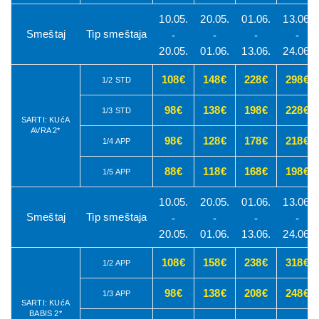
10.05.
20.05.
01.06.
13.06.
Smeštaj
Tip smeštaja
-
-
-
-
20.05.
01.06.
13.06.
24.06.
108€
148€
228€
298€
1/2 STD
98€
138€
198€
228€
1/3 STD
SARTI: KUćA
AVRA 2*
98€
128€
178€
218€
1/4 APP
88€
118€
168€
198€
1/5 APP
10.05.
20.05.
01.06.
13.06.
Smeštaj
Tip smeštaja
-
-
-
-
20.05.
01.06.
13.06.
24.06.
108€
158€
238€
318€
1/2 APP
98€
138€
208€
248€
1/3 APP
SARTI: KUćA
BABIS 2*