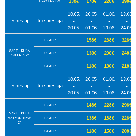
138€
178€
228€
298€
1/2+2 APP DM
10.05.
20.05.
01.06.
13.06.
Smeštaj
Tip smeštaja
-
-
-
-
20.05.
01.06.
13.06.
24.06.
158€
238€
328€
1/2 APP
SARTI: KUćA
138€
208€
248€
1/3 APP
ASTERIA 2*
118€
188€
218€
1/4 APP
10.05.
20.05.
01.06.
13.06.
Smeštaj
Tip smeštaja
-
-
-
-
20.05.
01.06.
13.06.
24.06.
148€
228€
298€
1/2 APP
SARTI: KUćA
138€
188€
228€
ASTERIA NEW
1/3 APP
2*
118€
158€
208€
1/4 APP