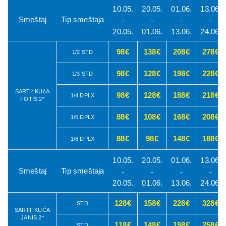
10.05.
20.05.
01.06.
13.06.
Smeštaj
Tip smeštaja
-
-
-
-
20.05.
01.06.
13.06.
24.06.
98€
138€
208€
278€
1/2 STD
98€
128€
198€
228€
1/3 STD
SARTI: KUćA
98€
128€
188€
218€
1/4 DPLX
FOTIS 2*
88€
108€
168€
208€
1/5 DPLX
88€
98€
148€
188€
1/6 DPLX
10.05.
20.05.
01.06.
13.06.
Smeštaj
Tip smeštaja
-
-
-
-
20.05.
01.06.
13.06.
24.06.
128€
158€
228€
328€
STD
SARTI: KUĆA
JANIS 2*
118€
148€
198€
258€
STD