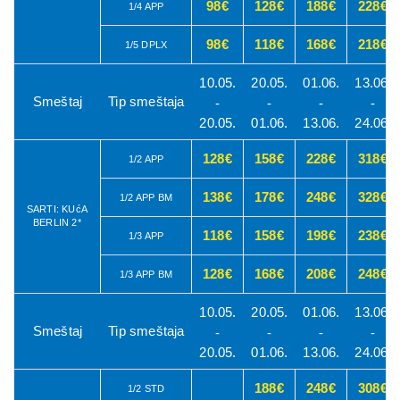
98€
128€
188€
228€
1/4 APP
98€
118€
168€
218€
1/5 DPLX
10.05.
20.05.
01.06.
13.06.
Smeštaj
Tip smeštaja
-
-
-
-
20.05.
01.06.
13.06.
24.06.
128€
158€
228€
318€
1/2 APP
138€
178€
248€
328€
1/2 APP BM
SARTI: KUćA
BERLIN 2*
118€
158€
198€
238€
1/3 APP
128€
168€
208€
248€
1/3 APP BM
10.05.
20.05.
01.06.
13.06.
Smeštaj
Tip smeštaja
-
-
-
-
20.05.
01.06.
13.06.
24.06.
188€
248€
308€
1/2 STD