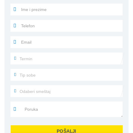
POŠALJI