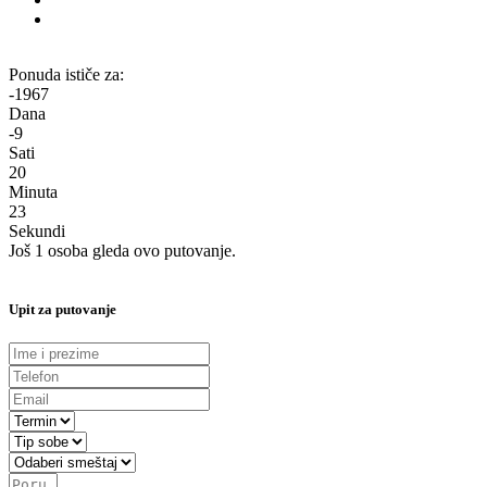
Ponuda ističe za:
-1967
Dana
-9
Sati
20
Minuta
23
Sekundi
Još 1 osoba gleda ovo putovanje.
Upit za putovanje