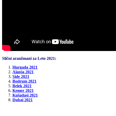
Slični aranžmani za Leto 2021:
Hurgada 2021
Alanja 2021
Side 2021
Bodrum 2021
Belek 2021
Kemer 2021
Kušadasi 2021
Dubai 2021