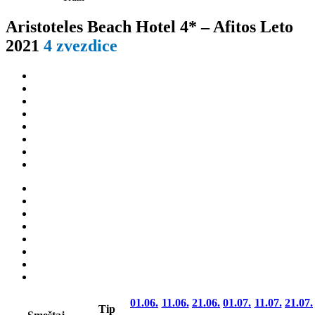
Aristoteles Beach Hotel 4* – Afitos Leto
2021
4 zvezdice
01.06.
11.06.
21.06.
01.07.
11.07.
21.07.
Tip