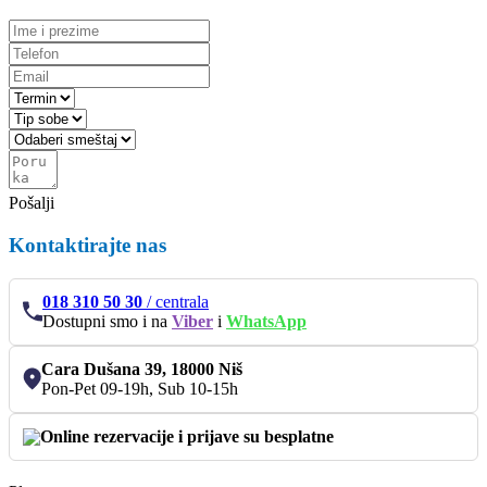
Pošalji
Kontaktirajte nas
018 310 50 30
/
centrala
Dostupni smo i na
Viber
i
WhatsApp
Cara Dušana 39, 18000 Niš
Pon-Pet 09-19h, Sub 10-15h
Online rezervacije i prijave su besplatne