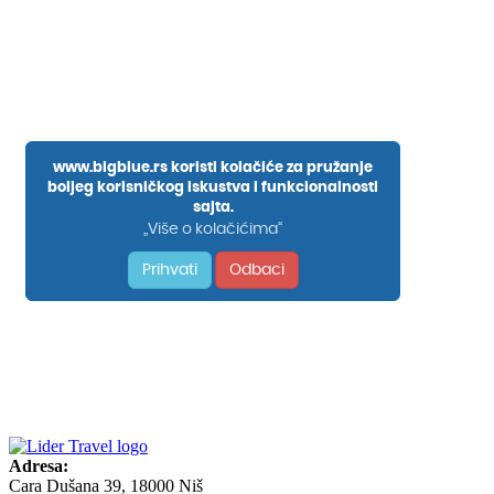
Adresa:
Cara Dušana 39, 18000 Niš