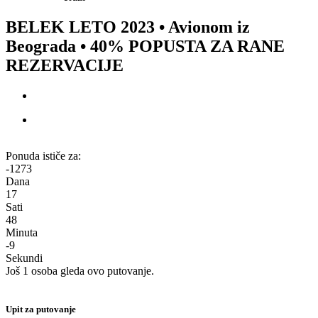
BELEK LETO 2023 • Avionom iz
Beograda • 40% POPUSTA ZA RANE
REZERVACIJE
Ponuda ističe za:
-1273
Dana
17
Sati
48
Minuta
-9
Sekundi
Još 1 osoba gleda ovo putovanje.
Upit za putovanje