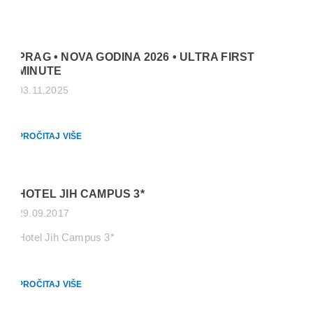
PRAG • NOVA GODINA 2026 • ULTRA FIRST
MINUTE
03.11.2025
PROČITAJ VIŠE
HOTEL JIH CAMPUS 3*
29.09.2017
Hotel Jih Campus 3*
PROČITAJ VIŠE