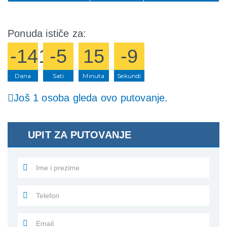
Ponuda ističe za:
-1415
-5
15
-9
Dana
Sati
Minuta
Sekundi
Još 1 osoba gleda ovo putovanje.
UPIT ZA PUTOVANJE