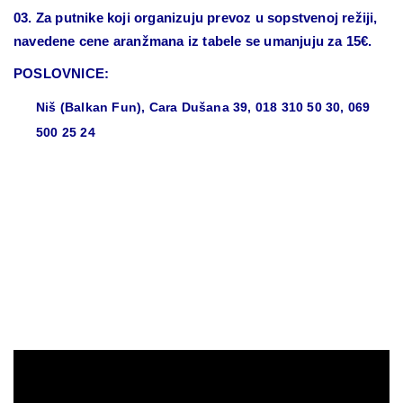
03. Za putnike koji organizuju prevoz u sopstvenoj režiji,
navedene cene aranžmana iz tabele se umanjuju za 15€.
POSLOVNICE:
Niš (Balkan Fun), Cara Dušana 39, 018 310 50 30, 069
500 25 24