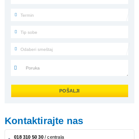
POŠALJI
Kontaktirajte nas
018 310 50 30
/
centrala