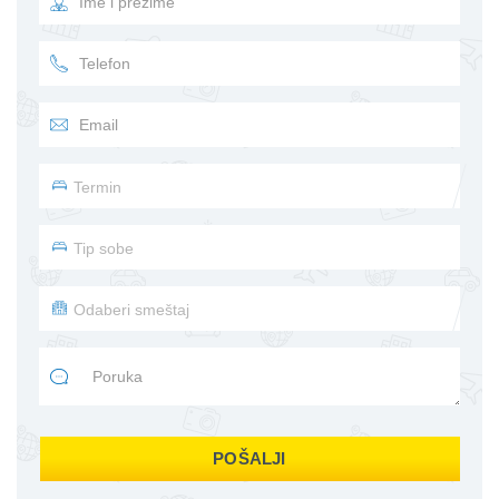
POŠALJI