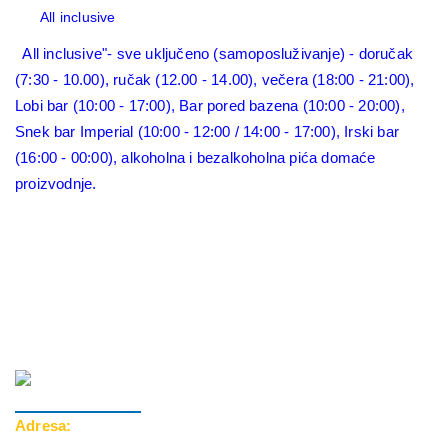
All inclusive
All inclusive"- sve uključeno (samoposluživanje) - doručak
(7:30 - 10.00), ručak (12.00 - 14.00), večera (18:00 - 21:00),
Lobi bar (10:00 - 17:00), Bar pored bazena (10:00 - 20:00),
Snek bar Imperial (10:00 - 12:00 / 14:00 - 17:00), Irski bar
(16:00 - 00:00), alkoholna i bezalkoholna pića domaće
proizvodnje.
Adresa: