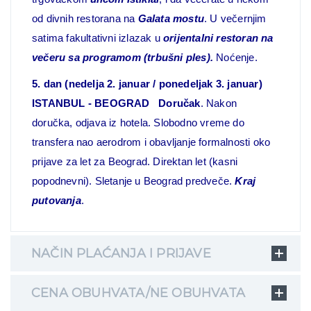
od divnih restorana na
Galata mostu
. U večernjim
satima fakultativni izlazak u
orijentalni restoran na
večeru sa programom (trbušni ples).
Noćenje.
5. dan (nedelja 2. januar / ponedeljak 3. januar)
ISTANBUL - BEOGRAD
Doručak
. Nakon
doručka, odjava iz hotela. Slobodno vreme do
transfera nao aerodrom i obavljanje formalnosti oko
prijave za let za Beograd. Direktan let (kasni
popodnevni). Sletanje u Beograd predveče.
Kraj
putovanja
.
NAČIN PLAĆANJA I PRIJAVE
CENA OBUHVATA/NE OBUHVATA