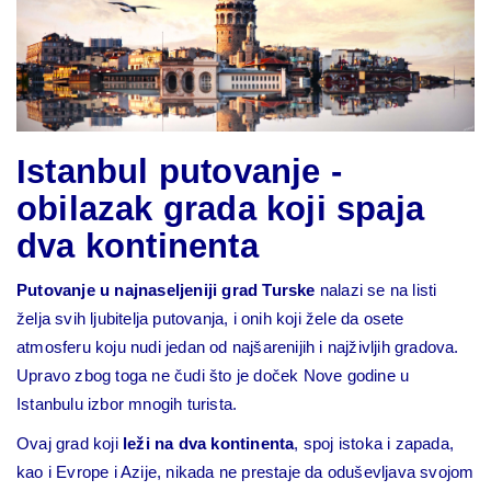
Istanbul putovanje -
obilazak grada koji spaja
dva kontinenta
Putovanje u najnaseljeniji grad Turske
nalazi se na listi
želja svih ljubitelja putovanja, i onih koji žele da osete
atmosferu koju nudi jedan od najšarenijih i najživljih gradova.
Upravo zbog toga ne čudi što je doček Nove godine u
Istanbulu izbor mnogih turista.
Ovaj grad koji
leži na dva kontinenta
, spoj istoka i zapada,
kao i Evrope i Azije, nikada ne prestaje da oduševljava svojom