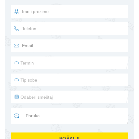
POŠALJI