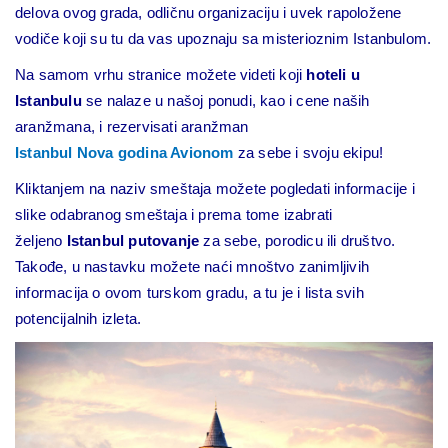
delova ovog grada, odličnu organizaciju i uvek rapoložene
vodiče koji su tu da vas upoznaju sa misterioznim Istanbulom.
Na samom vrhu stranice možete videti koji
hoteli u
Istanbulu
se nalaze u našoj ponudi, kao i cene naših
aranžmana, i rezervisati aranžman
Istanbul
Nova godina Avionom
za sebe i svoju ekipu!
Kliktanjem na naziv smeštaja možete pogledati informacije i
slike odabranog smeštaja i prema tome izabrati
željeno
Istanbul putovanje
za sebe, porodicu ili društvo.
Takođe, u nastavku možete naći mnoštvo zanimljivih
informacija o ovom turskom gradu, a tu je i lista svih
potencijalnih izleta.