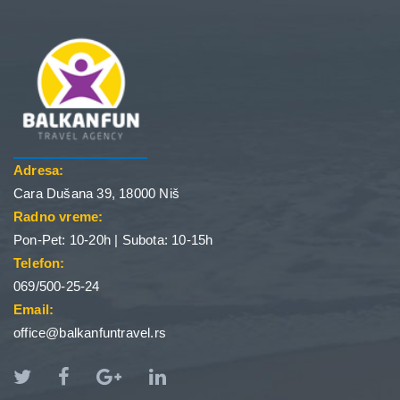
Adresa:
Cara Dušana 39, 18000 Niš
Radno vreme:
Pon-Pet: 10-20h | Subota: 10-15h
Telefon:
069/500-25-24
Email:
office@balkanfuntravel.rs