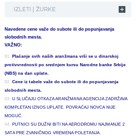
IZLETI | ŽURKE
Navedene cene važe do subote ili do popunjavanja
slobodnih mesta.
VAŽNO:
Plaćanje svih naših aranžmana vrši se u dinarskoj
protivvrednosti po srednjem kursu Narodne banke Srbije
(NBS) na dan uplate.
Cene iz tabele važe do subote ili do popunjavanja
slobodnih mesta.
U SLUČAJU OTKAZA ARANŽMANA AGENCIJA ZADRŽAVA
KOMPLETAN IZNOS UPLATE. POVRAĆAJ NOVCA NIJE
MOGUĆ.
PUTNICI SU DUŽNI BITI NA AERODROMU NAJMANJE 2
SATA PRE ZVANIČNOG VREMENA POLETANJA.