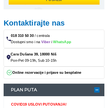
Kontaktirajte nas
018 310 50 30
/
centrala
Dostupni smo i na
Viber
i
WhatsApp
Cara Dušana 39, 18000 Niš
Pon-Pet 09-19h, Sub 10-15h
Online rezervacije i prijave su besplatne
PLAN PUTA
COVID19 USLOVI PUTOVANJA!