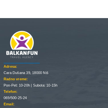
Adresa:
Cara Dušana 39, 18000 Niš
Radno vreme:
Pon-Pet: 10-20h | Subota: 10-15h
Telefon:
069/500-25-24
Email: