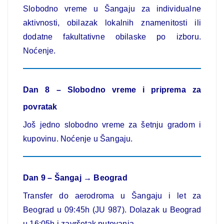
Slobodno vreme u Šangaju za individualne
aktivnosti, obilazak lokalnih znamenitosti ili
dodatne fakultativne obilaske po izboru.
Noćenje.
Dan 8 – Slobodno vreme i priprema za
povratak
Još jedno slobodno vreme za šetnju gradom i
kupovinu. Noćenje u Šangaju.
Dan 9 – Šangaj → Beograd
Transfer do aerodroma u Šangaju i let za
Beograd u 09:45h (JU 987). Dolazak u Beograd
u 16:05h i završetak putovanja.