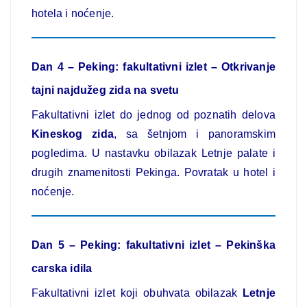
hotela i noćenje.
Dan 4 – Peking: fakultativni izlet – Otkrivanje
tajni najdužeg zida na svetu
Fakultativni izlet do jednog od poznatih delova
Kineskog zida
, sa šetnjom i panoramskim
pogledima. U nastavku obilazak Letnje palate i
drugih znamenitosti Pekinga. Povratak u hotel i
noćenje.
Dan 5 – Peking: fakultativni izlet – Pekinška
carska idila
Fakultativni izlet koji obuhvata obilazak
Letnje