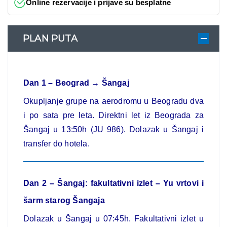
Online rezervacije i prijave su besplatne
PLAN PUTA
Dan 1 – Beograd → Šangaj
Okupljanje grupe na aerodromu u Beogradu dva
i po sata pre leta. Direktni let iz Beograda za
Šangaj u 13:50h (JU 986). Dolazak u Šangaj i
transfer do hotela.
Dan 2 – Šangaj: fakultativni izlet – Yu vrtovi i
šarm starog Šangaja
Dolazak u Šangaj u 07:45h. Fakultativni izlet u