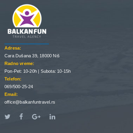
Adresa:
Cara Dušana 39, 18000 Niš
Radno vreme:
Pon-Pet: 10-20h | Subota: 10-15h
Telefon:
069/500-25-24
Email:
office@balkanfuntravel.rs