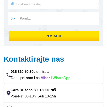
POŠALJI
Kontaktirajte nas
018 310 50 30
/
centrala
Dostupni smo i na
Viber
i
WhatsApp
Cara Dušana 39, 18000 Niš
Pon-Pet 09-19h, Sub 10-15h