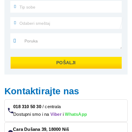
POŠALJI
Kontaktirajte nas
018 310 50 30
/
centrala
Dostupni smo i na
Viber
i
WhatsApp
Cara Dušana 39, 18000 Niš