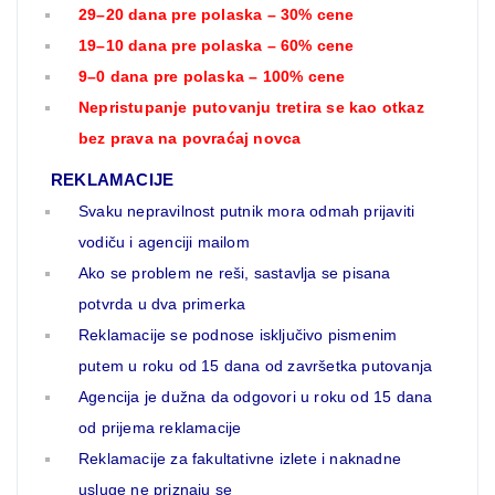
29–20 dana pre polaska – 30% cene
19–10 dana pre polaska – 60% cene
9–0 dana pre polaska – 100% cene
Nepristupanje putovanju tretira se kao otkaz
bez prava na povraćaj novca
REKLAMACIJE
Svaku nepravilnost putnik mora odmah prijaviti
vodiču i agenciji mailom
Ako se problem ne reši, sastavlja se pisana
potvrda u dva primerka
Reklamacije se podnose isključivo pismenim
putem u roku od 15 dana od završetka putovanja
Agencija je dužna da odgovori u roku od 15 dana
od prijema reklamacije
Reklamacije za fakultativne izlete i naknadne
usluge ne priznaju se