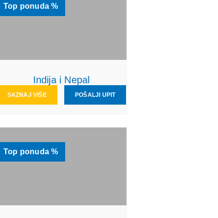
Top ponuda %
Indija i Nepal
SAZNAJ VIŠE
POŠALJI UPIT
Top ponuda %