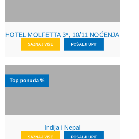
HOTEL MOLFETTA 3*, 10/11 NOĆENJA
SAZNAJ VIŠE
POŠALJI UPIT
Top ponuda %
Indija i Nepal
SAZNAJ VIŠE
POŠALJI UPIT