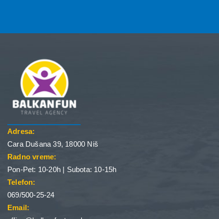
Adresa:
Cara Dušana 39, 18000 Niš
Radno vreme:
Pon-Pet: 10-20h | Subota: 10-15h
Telefon:
069/500-25-24
Email: