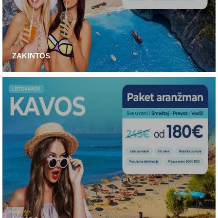
ZAKINTOS
GRČKA