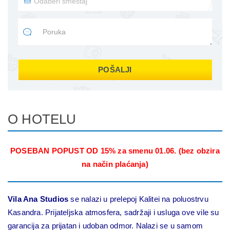
POŠALJI
O HOTELU
POSEBAN POPUST OD 15% za smenu 01.06. (bez obzira
na način plaćanja)
Vila Ana Studios
se nalazi u prelepoj Kalitei na poluostrvu
Kasandra. Prijateljska atmosfera, sadržaji i usluga ove vile su
garancija za prijatan i udoban odmor. Nalazi se u samom