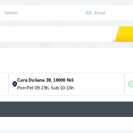
Cara Dušana 39, 18000 Niš
Pon-Pet 09-19h, Sub 10-15h