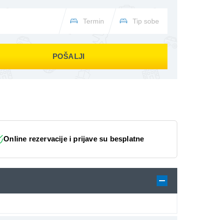
POŠALJI
Online rezervacije i prijave su besplatne