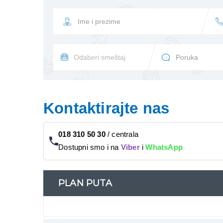
Kontaktirajte nas
018 310 50 30
/
centrala
Dostupni smo i na
Viber
i
WhatsApp
PLAN PUTA