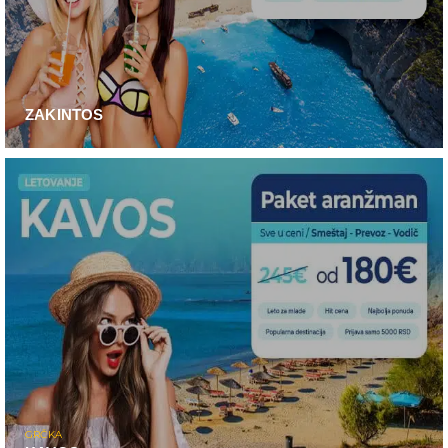
ZAKINTOS
GRČKA