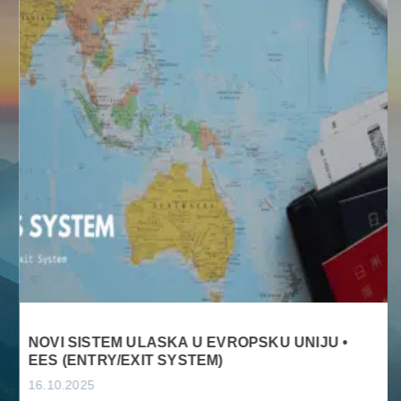
NOVI SISTEM ULASKA U EVROPSKU UNIJU •
EES (ENTRY/EXIT SYSTEM)
16.10.2025