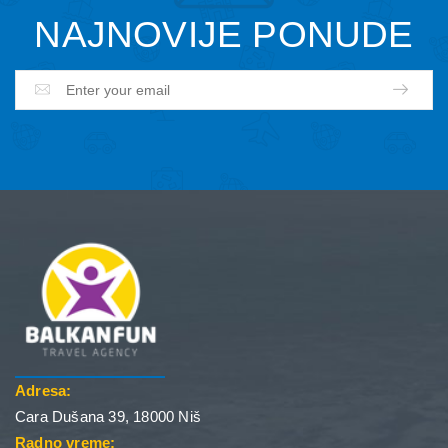
NAJNOVIJE PONUDE
Adresa:
Cara Dušana 39, 18000 Niš
Radno vreme: