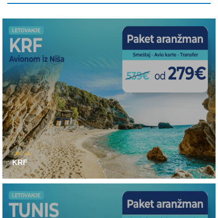
GRČKA
KRF