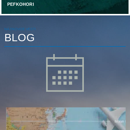
PEFKOHORI
NAJNOVIJE VESTI
BLOG