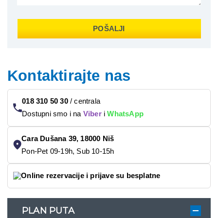
POŠALJI
Kontaktirajte nas
018 310 50 30
/
centrala
Dostupni smo i na
Viber
i
WhatsApp
Cara Dušana 39, 18000 Niš
Pon-Pet 09-19h, Sub 10-15h
Online rezervacije i prijave su besplatne
PLAN PUTA