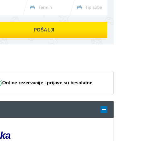
POŠALJI
Online rezervacije i prijave su besplatne
čka