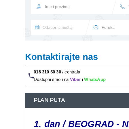
Kontaktirajte nas
018 310 50 30
/
centrala
Dostupni smo i na
Viber
i
WhatsApp
PLAN PUTA
1. dan
/ BEOGRAD - N