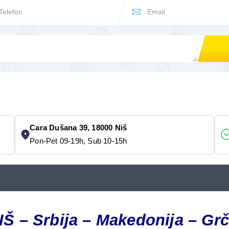
Cara Dušana 39, 18000 Niš
Pon-Pet 09-19h, Sub 10-15h
IŠ
– Srbija – Makedonija – Gr