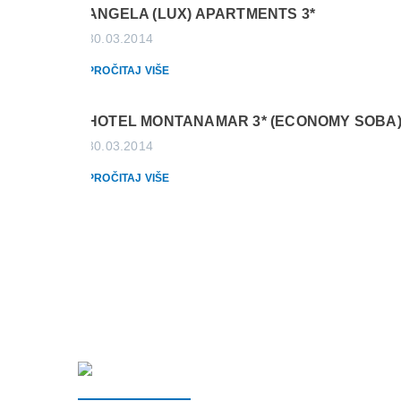
ANGELA (LUX) APARTMENTS 3*
30.03.2014
PROČITAJ VIŠE
HOTEL MONTANAMAR 3* (ECONOMY SOBA
30.03.2014
PROČITAJ VIŠE