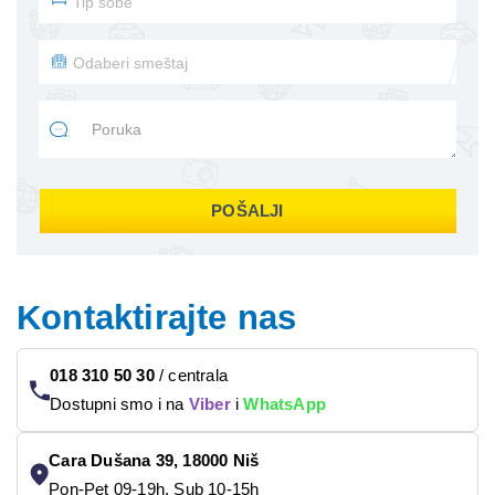
POŠALJI
Kontaktirajte nas
018 310 50 30
/
centrala
Dostupni smo i na
Viber
i
WhatsApp
Cara Dušana 39, 18000 Niš
Pon-Pet 09-19h, Sub 10-15h