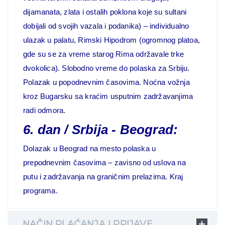
dijamanata, zlata i ostalih poklona koje su sultani
dobijali od svojih vazala i podanika) – individualno
ulazak u palatu, Rimski Hipodrom (ogromnog platoa,
gde su se za vreme starog Rima održavale trke
dvokolica). Slobodno vreme do polaska za Srbiju.
Polazak u popodnevnim časovima. Noćna vožnja
kroz Bugarsku sa kraćim usputnim zadržavanjima
radi odmora.
6. dan / Srbija - Beograd:
Dolazak u Beograd na mesto polaska u
prepodnevnim časovima – zavisno od uslova na
putu i zadržavanja na graničnim prelazima. Kraj
programa.
NAČIN PLAĆANJA I PRIJAVE