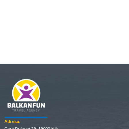
Adresa:
Cara Dušana 39, 18000 Niš