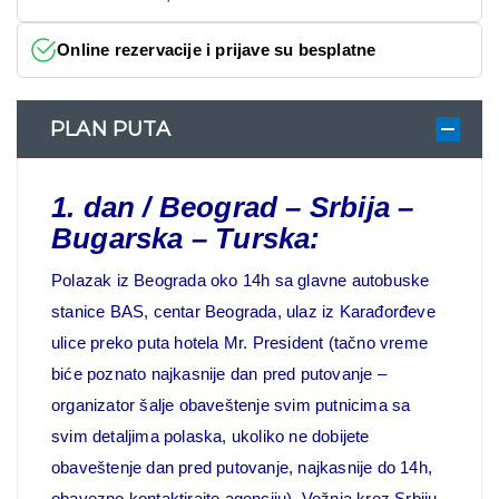
Online rezervacije i prijave su besplatne
PLAN PUTA
1. dan / Beograd – Srbija –
Bugarska – Turska:
Polazak iz Beograda oko 14h sa glavne autobuske
stanice BAS, centar Beograda, ulaz iz Karađorđeve
ulice preko puta hotela Mr. President (tačno vreme
biće poznato najkasnije dan pred putovanje –
organizator šalje obaveštenje svim putnicima sa
svim detaljima polaska, ukoliko ne dobijete
obaveštenje dan pred putovanje, najkasnije do 14h,
obavezno kontaktirajte agenciju). Vožnja kroz Srbiju,