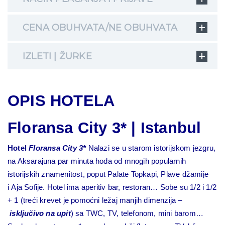
CENA OBUHVATA/NE OBUHVATA
IZLETI | ŽURKE
OPIS HOTELA
Floransa City 3* |
Istanbul
Hotel
Floransa City 3*
Nalazi se u starom istorijskom jezgru,
na Aksarajuna par minuta hoda od mnogih popularnih
istorijskih znamenitost, poput Palate Topkapi, Plave džamije
i Aja Sofije. Hotel ima aperitiv bar, restoran… Sobe su 1/2 i 1/2
+ 1 (treći krevet je pomoćni ležaj manjih dimenzija –
isključivo na upit
) sa TWC, TV, telefonom, mini barom…