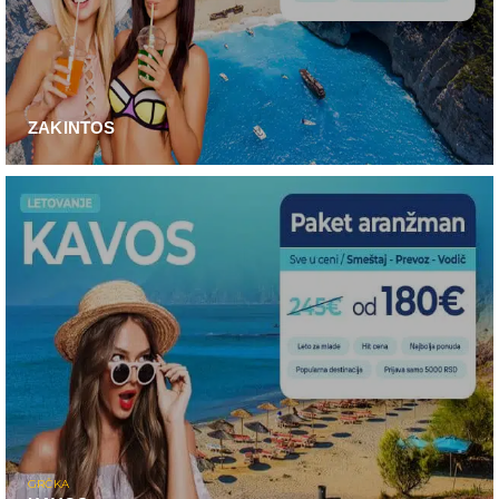
ZAKINTOS
GRČKA