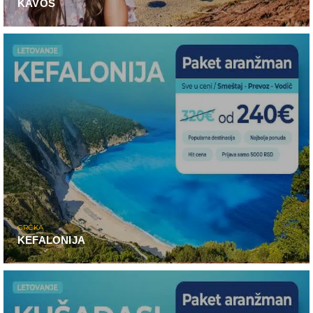
KAVOS
GRČKA
KEFALONIJA