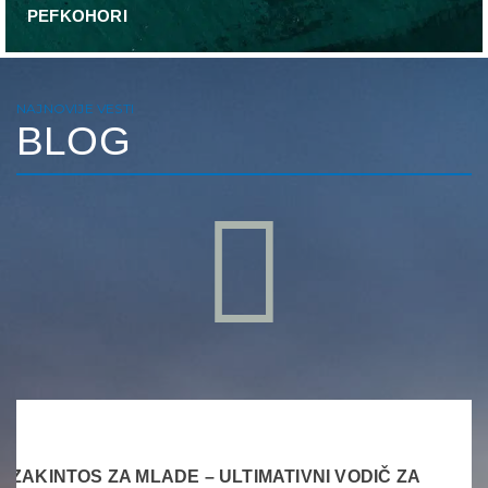
PEFKOHORI
NAJNOVIJE VESTI
BLOG
ZAKINTOS ZA MLADE – ULTIMATIVNI VODIČ ZA