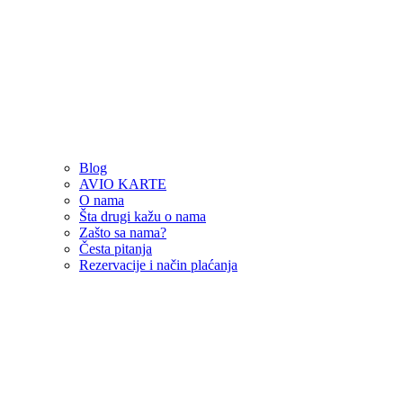
Blog
AVIO KARTE
O nama
Šta drugi kažu o nama
Zašto sa nama?
Česta pitanja
Rezervacije i način plaćanja