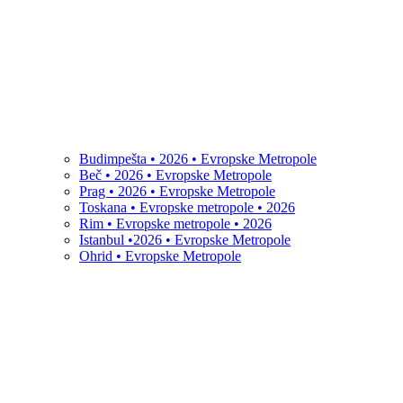
Budimpešta • 2026 • Evropske Metropole
Beč • 2026 • Evropske Metropole
Prag • 2026 • Evropske Metropole
Toskana • Evropske metropole • 2026
Rim • Evropske metropole • 2026
Istanbul •2026 • Evropske Metropole
Ohrid • Evropske Metropole