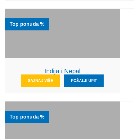
Top ponuda %
Indija i Nepal
SAZNAJ VIŠE
POŠALJI UPIT
Top ponuda %