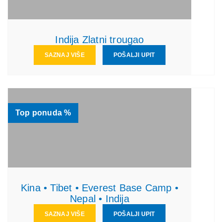
Indija Zlatni trougao
SAZNAJ VIŠE
POŠALJI UPIT
Top ponuda %
Kina • Tibet • Everest Base Camp •
Nepal • Indija
SAZNAJ VIŠE
POŠALJI UPIT