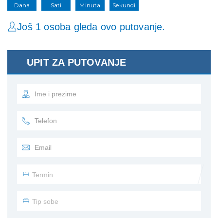
Dana
Sati
Minuta
Sekundi
Još 1 osoba gleda ovo putovanje.
UPIT ZA PUTOVANJE