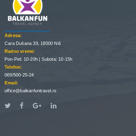
Adresa:
Cara Dušana 39, 18000 Niš
Radno vreme:
Pon-Pet: 10-20h | Subota: 10-15h
Telefon:
069/500-25-24
Email:
office@balkanfuntravel.rs