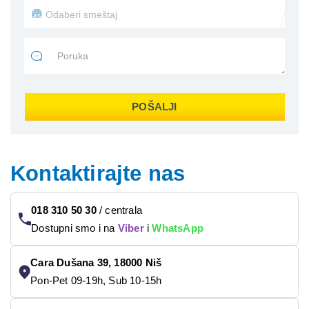
POŠALJI
Kontaktirajte nas
018 310 50 30
/
centrala
Dostupni smo i na
Viber
i
WhatsApp
Cara Dušana 39, 18000 Niš
Pon-Pet 09-19h, Sub 10-15h