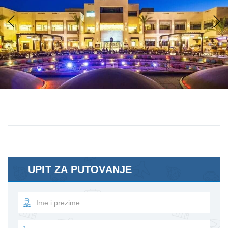
Previous
Next
UPIT ZA PUTOVANJE