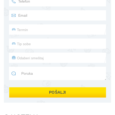
POŠALJI