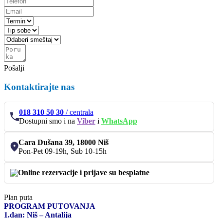
Pošalji
Kontaktirajte nas
018 310 50 30
/
centrala
Dostupni smo i na
Viber
i
WhatsApp
Cara Dušana 39, 18000 Niš
Pon-Pet 09-19h, Sub 10-15h
Online rezervacije i prijave su besplatne
Plan puta
PROGRAM PUTOVANJA
1.dan: Niš – Antalija