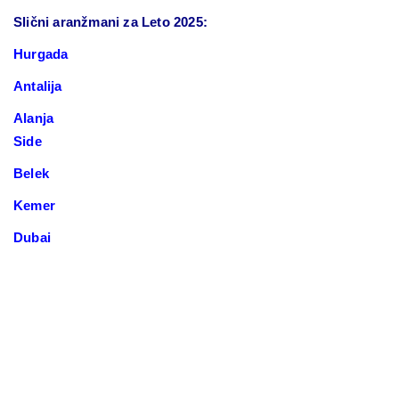
Slični aranžmani za Leto 2025:
Hurgada
Antalija
Alanja
Side
Belek
Kemer
Dubai