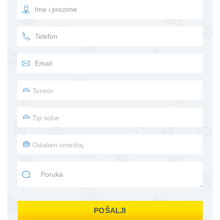
POŠALJI