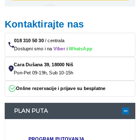
Kontaktirajte nas
018 310 50 30
/
centrala
Dostupni smo i na
Viber
i
WhatsApp
Cara Dušana 39, 18000 Niš
Pon-Pet 09-19h, Sub 10-15h
Online rezervacije i prijave su besplatne
PLAN PUTA
PROGRAM PUTOVANJA