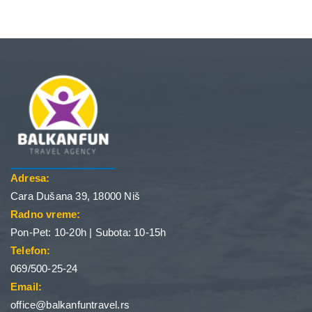
Adresa:
Cara Dušana 39, 18000 Niš
Radno vreme:
Pon-Pet: 10-20h | Subota: 10-15h
Telefon:
069/500-25-24
Email:
office@balkanfuntravel.rs