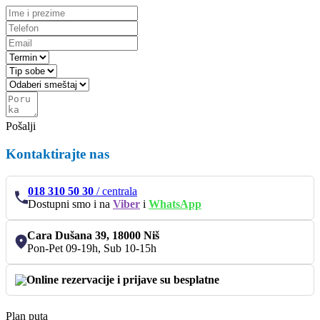
Pošalji
Kontaktirajte nas
018 310 50 30
/
centrala
Dostupni smo i na
Viber
i
WhatsApp
Cara Dušana 39, 18000 Niš
Pon-Pet 09-19h, Sub 10-15h
Online rezervacije i prijave su besplatne
Plan puta