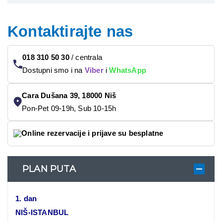
Kontaktirajte nas
018 310 50 30
/
centrala
Dostupni smo i na
Viber
i
WhatsApp
Cara Dušana 39, 18000 Niš
Pon-Pet 09-19h, Sub 10-15h
Online rezervacije i prijave su besplatne
PLAN PUTA
1. dan
NIŠ-ISTANBUL