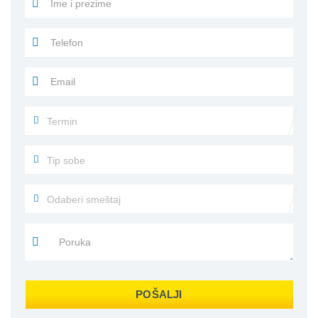
POŠALJI