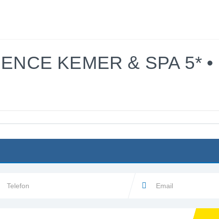
LETO 2026
EVROPSKI GRADOVI
EGZOTIČNE DES
ENCE KEMER & SPA 5* •