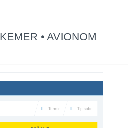
TINACIJE
KONTAKTIRAJTE & INFO
TRAŽI
 KEMER • AVIONOM