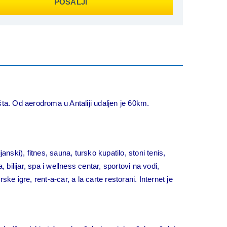
POŠALJI
. Od aerodroma u Antaliji udaljen je 60km.
janski), fitnes, sauna, tursko kupatilo, stoni tenis,
lijar, spa i wellness centar, sportovi na vodi,
ke igre, rent-a-car, a la carte restorani. Internet je