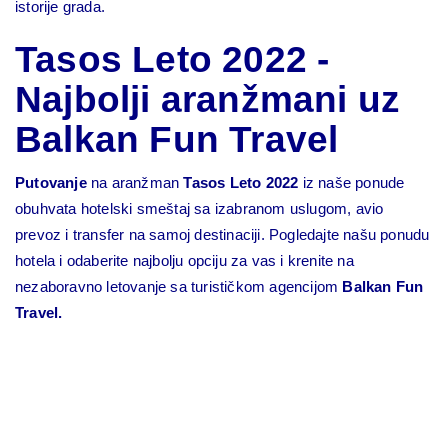
istorije grada.
Tasos Leto 2022 -
Najbolji aranžmani uz
Balkan Fun Travel
Putovanje
na aranžman
Tasos Leto 2022
iz naše ponude
obuhvata hotelski smeštaj sa izabranom uslugom, avio
prevoz i transfer na samoj destinaciji. Pogledajte našu ponudu
hotela i odaberite najbolju opciju za vas i krenite na
nezaboravno letovanje sa turističkom agencijom
Balkan Fun
Travel.