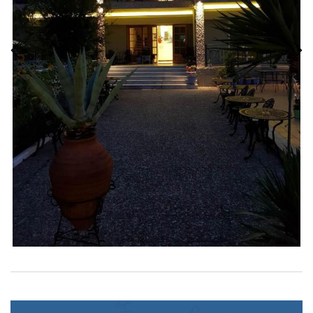
Previous
Next