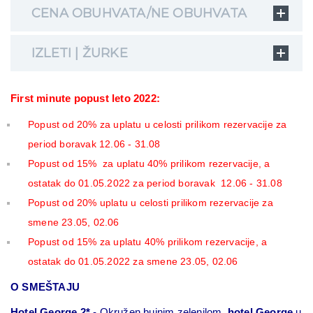
CENA OBUHVATA/NE OBUHVATA
IZLETI | ŽURKE
First minute popust leto 2022:
Popust od 20% za uplatu u celosti prilikom rezervacije za
period boravak 12.06 - 31.08
Popust od 15% za uplatu 40% prilikom rezervacije, a
ostatak do 01.05.2022 za period boravak 12.06 - 31.08
Popust od 20% uplatu u celosti prilikom rezervacije za
smene 23.05, 02.06
Popust od 15% za uplatu 40% prilikom rezervacije, a
ostatak do 01.05.2022 za smene 23.05, 02.06
O SMEŠTAJU
Hotel George 2*
- Okružen bujnim zelenilom,
hotel George
u