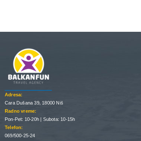
Adresa:
Cara Dušana 39, 18000 Niš
Radno vreme:
Pon-Pet: 10-20h | Subota: 10-15h
Telefon:
069/500-25-24