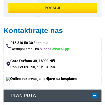
POŠALJI
Kontaktirajte nas
018 310 50 30
/
centrala
Dostupni smo i na
Viber
i
WhatsApp
Cara Dušana 39, 18000 Niš
Pon-Pet 09-19h, Sub 10-15h
Online rezervacije i prijave su besplatne
PLAN PUTA