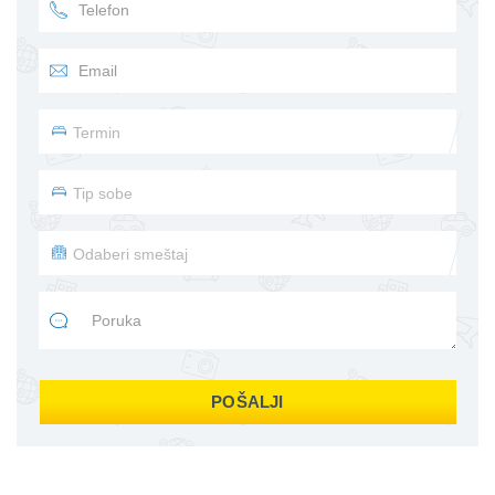
POŠALJI