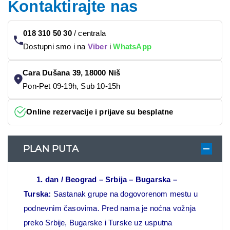
Kontaktirajte nas
018 310 50 30
/
centrala
Dostupni smo i na
Viber
i
WhatsApp
Cara Dušana 39, 18000 Niš
Pon-Pet 09-19h, Sub 10-15h
Online rezervacije i prijave su besplatne
PLAN PUTA
1. dan / Beograd – Srbija – Bugarska –
Turska:
Sastanak grupe na dogovorenom mestu u
podnevnim časovima. Pred nama je noćna vožnja
preko Srbije, Bugarske i Turske uz usputna