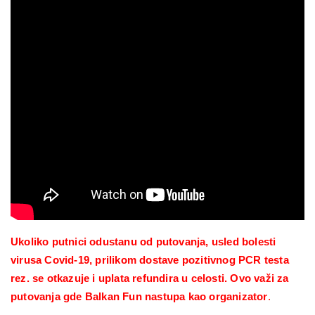
Ukoliko putnici odustanu od putovanja, usled bolesti
virusa Covid-19, prilikom dostave pozitivnog PCR testa
rez. se otkazuje i uplata refundira u celosti.
Ovo važi za
putovanja gde Balkan Fun nastupa kao organizator
.