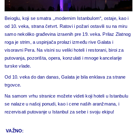
Beioglu, koji se smatra ,,modernim Istanbulom“, ostaje, kao i
od 10. veka, strana četvrt. Ratovi i požari ostavili su na miru
samo nekoliko građevina izraenih pre 19. veka. Prilaz Zlatnog
roga je strim, a uspinjača prolazi između rive Galata i
visoravni Pera. Na visini su veliki hoteli i restorani, biroi za
putovanja, pozorišta, opera, konzulati i mnoge kancelarije
turske vlade.
Od 10. veka do dan danas, Galata je bila enklava za strane
trgovce.
Na samom vrhu stranice možete videti koji hoteli u Istanbulu
se nalaze u našoj ponudi, kao i cene naših aranžmana, i
rezervisati putovanje u Istanbul za sebe i svoju ekipu!
VAŽNO: