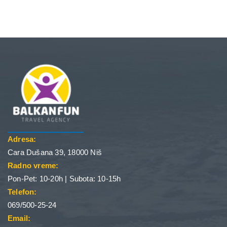
Adresa:
Cara Dušana 39, 18000 Niš
Radno vreme:
Pon-Pet: 10-20h | Subota: 10-15h
Telefon:
069/500-25-24
Email: