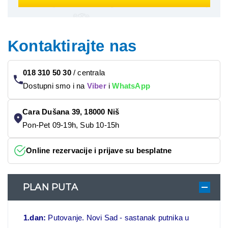
Kontaktirajte nas
018 310 50 30
/
centrala
Dostupni smo i na
Viber
i
WhatsApp
Cara Dušana 39, 18000 Niš
Pon-Pet 09-19h, Sub 10-15h
Online rezervacije i prijave su besplatne
PLAN PUTA
1.dan:
Putovanje. Novi Sad - sastanak putnika u