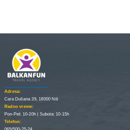
Adresa:
Cara Dušana 39, 18000 Niš
Radno vreme:
Pon-Pet: 10-20h | Subota: 10-15h
Telefon:
069/500-25-24