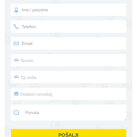
POŠALJI