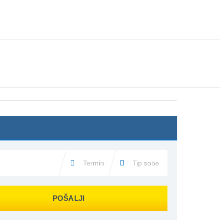
TINACIJE
KONTAKTIRAJTE & INFO
TRAŽI
POŠALJI