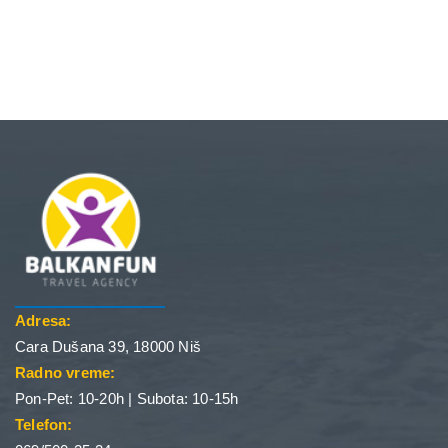
Adresa:
Cara Dušana 39, 18000 Niš
Radno vreme:
Pon-Pet: 10-20h | Subota: 10-15h
Telefon: