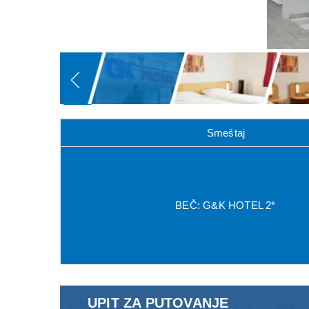
Smeštaj
BEČ: G&K HOTEL 2*
UPIT ZA PUTOVANJE