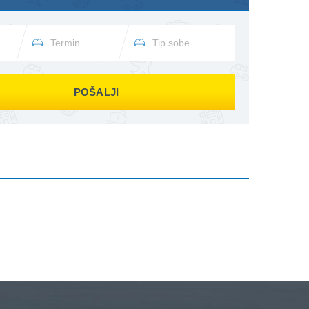
POŠALJI