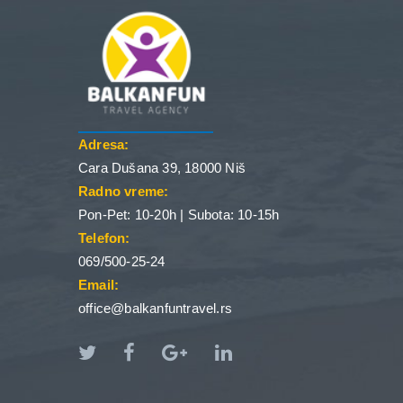
Adresa:
Cara Dušana 39, 18000 Niš
Radno vreme:
Pon-Pet: 10-20h | Subota: 10-15h
Telefon:
069/500-25-24
Email:
office@balkanfuntravel.rs