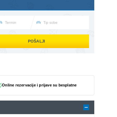
POŠALJI
Online rezervacije i prijave su besplatne