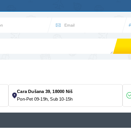
Cara Dušana 39, 18000 Niš
Pon-Pet 09-19h, Sub 10-15h