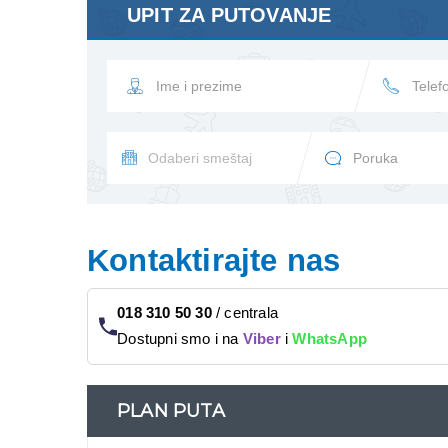
UPIT ZA PUTOVANJE
Kontaktirajte nas
018 310 50 30
/
centrala
Dostupni smo i na
Viber
i
WhatsApp
PLAN PUTA