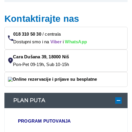
Kontaktirajte nas
018 310 50 30
/
centrala
Dostupni smo i na
Viber
i
WhatsApp
Cara Dušana 39, 18000 Niš
Pon-Pet 09-19h, Sub 10-15h
Online rezervacije i prijave su besplatne
PLAN PUTA
PROGRAM PUTOVANJA