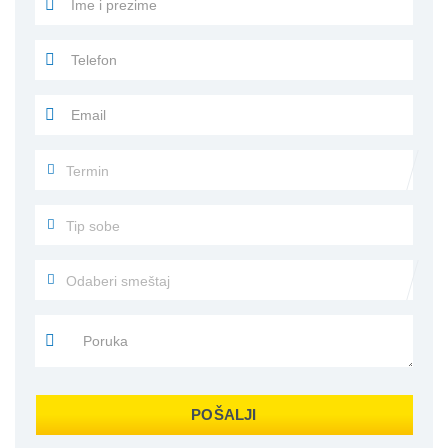
POŠALJI