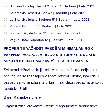
Bodrum Holiday Resort & Spa 5* | Bodrum | Leto 2021
Salamakis Resort & Spa 4* | Bodrum | Leto 2021
La Blanche Island Bodrum 5* | Bodrum | Leto 2021
Voyage Bodrum 5* | Bodrum | Leto 2021
Bodrum Skylife Hotel 3* | Bodrum | Leto 2021
Vogue Hotel Supreme 5* | Bodrum | Leto 2021
PROVERITE VAŽNOST PASOŠA! MINIMALAN ROK
VAŽENJA PASOŠA ZA ULAZAK U TURSKU IZNOSI 6
MESECI OD DATUMA ZAVRŠETKA PUTOVANJA.
Svi strani državljani koji koriste usluge naše agencija su u
obavezi da se raspitaju o viznom režimu Turske, kao i da u
pasošu sa kojim izlaze iz Srbije imaju ulazni pečat na teritoriju
republike Srbije.
Biser Karijske rivijere
Najprestižnije letovalište Turske s reputacijom mondenske