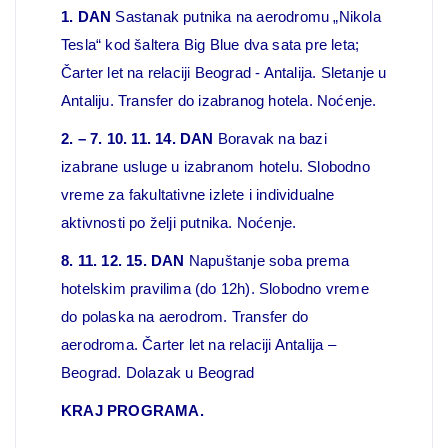
1. DAN
Sastanak putnika na aerodromu „Nikola
Tesla“ kod šaltera Big Blue dva sata pre leta;
Čarter let na relaciji Beograd - Antalija. Sletanje u
Antaliju. Transfer do izabranog hotela. Noćenje.
2. – 7. 10. 11. 14. DAN
Boravak na bazi
izabrane usluge u izabranom hotelu. Slobodno
vreme za fakultativne izlete i individualne
aktivnosti po želji putnika. Noćenje.
8. 11. 12. 15. DAN
Napuštanje soba prema
hotelskim pravilima (do 12h). Slobodno vreme
do polaska na aerodrom. Transfer do
aerodroma. Čarter let na relaciji Antalija –
Beograd. Dolazak u Beograd
KRAJ PROGRAMA.