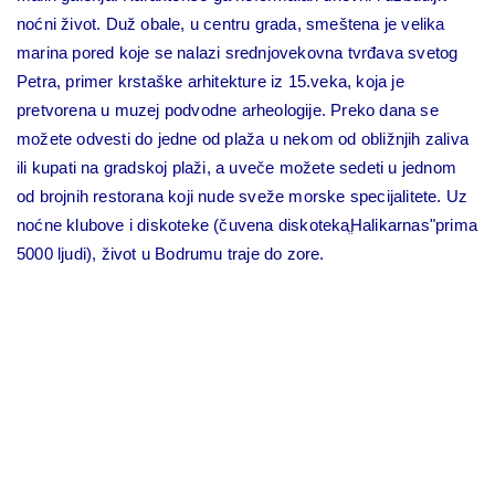
noćni život. Duž obale, u centru grada, smeštena je velika
marina pored koje se nalazi srednjovekovna tvrđava svetog
Petra, primer krstaške arhitekture iz 15.veka, koja je
pretvorena u muzej podvodne arheologije. Preko dana se
možete odvesti do jedne od plaža u nekom od obližnjih zaliva
ili kupati na gradskoj plaži, a uveče možete sedeti u jednom
od brojnih restorana koji nude sveže morske specijalitete. Uz
noćne klubove i diskoteke (čuvena diskotekaֱHalikarnas"prima
5000 ljudi), život u Bodrumu traje do zore.